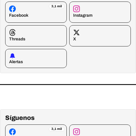
3,1 mil
Facebook
Instagram
Threads
X
Alertas
Síguenos
3,1 mil