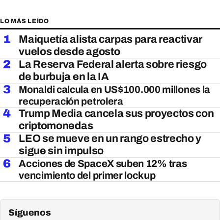
LO MÁS LEÍDO
1
Maiquetía alista carpas para reactivar
vuelos desde agosto
2
La Reserva Federal alerta sobre riesgo
de burbuja en la IA
3
Monaldi calcula en US$100.000 millones la
recuperación petrolera
4
Trump Media cancela sus proyectos con
criptomonedas
5
LEO se mueve en un rango estrecho y
sigue sin impulso
6
Acciones de SpaceX suben 12% tras
vencimiento del primer lockup
Síguenos