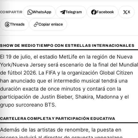
WhatsApp
Telegram
Facebook
X
COMPARTIR
Threads
Copiar enlace
SHOW DE MEDIO TIEMPO CON ESTRELLAS INTERNACIONALES
El 19 de julio, el estadio MetLife en la región de Nueva
York/Nueva Jersey será escenario de la final del Mundial
de fútbol 2026. La FIFA y la organización Global Citizen
han anunciado que el intermedio musical tendrá una
duración exacta de once minutos y contará con la
participación de Justin Bieber, Shakira, Madonna y el
grupo surcoreano BTS.
CARTELERA COMPLETA Y PARTICIPACIÓN EDUCATIVA
Además de las artistas de renombre, la puesta en
escena incluirá al director de orquesta venezolano