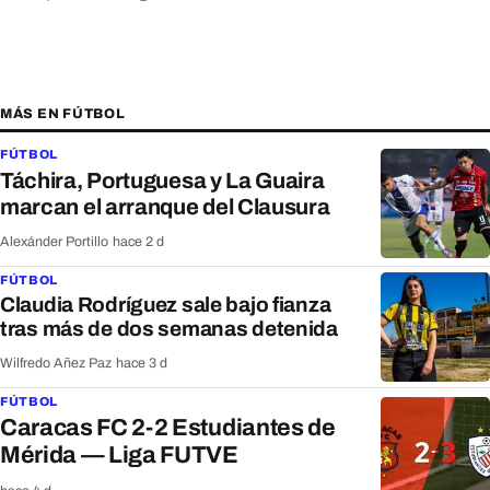
MÁS EN FÚTBOL
FÚTBOL
Táchira, Portuguesa y La Guaira
marcan el arranque del Clausura
Alexánder Portillo
·
hace 2 d
FÚTBOL
Claudia Rodríguez sale bajo fianza
tras más de dos semanas detenida
Wilfredo Añez Paz
·
hace 3 d
FÚTBOL
Caracas FC 2-2 Estudiantes de
Mérida — Liga FUTVE