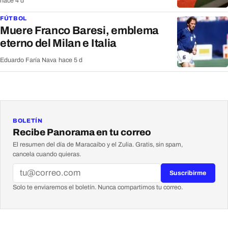
hace 4 d
FÚTBOL
Muere Franco Baresi, emblema
eterno del Milan e Italia
Eduardo Faría Nava
·
hace 5 d
BOLETÍN
Recibe Panorama en tu correo
El resumen del día de Maracaibo y el Zulia. Gratis, sin spam,
cancela cuando quieras.
Suscribirme
Solo te enviaremos el boletín. Nunca compartimos tu correo.