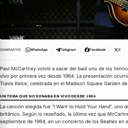
WhatsApp
Telegram
Facebook
X
COMPARTIR
Paul McCartney volvió a sacar del baúl uno de los himno
vivo por primera vez desde 1964. La presentación ocurrió
Travis Kelce, celebrada en el Madison Square Garden de
UN TEMA QUE NO SONABA EN VIVO DESDE 1964
La canción elegida fue “I Want to Hold Your Hand”, uno d
británico. Según lo reseñado, la última vez que McCartne
septiembre de 1964, en un concierto de los Beatles en 