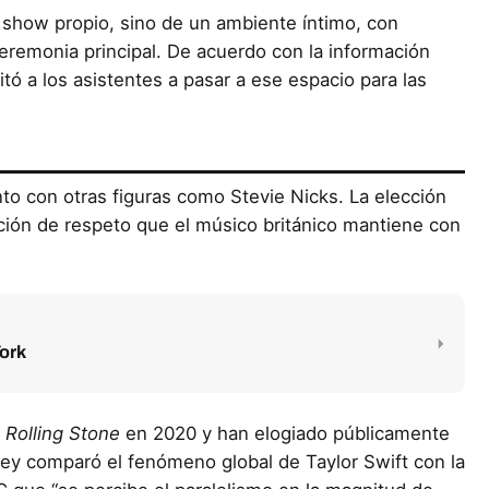
 show propio, sino de un ambiente íntimo, con
ceremonia principal. De acuerdo con la información
itó a los asistentes a pasar a ese espacio para las
unto con otras figuras como Stevie Nicks. La elección
ación de respeto que el músico británico mantiene con
York
e
Rolling Stone
en 2020 y han elogiado públicamente
ney comparó el fenómeno global de Taylor Swift con la