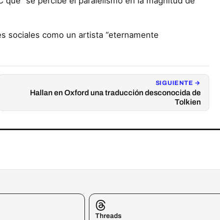
C que “se percibe el paralelismo en la magnitud de
es sociales como un artista “eternamente
SIGUIENTE →
Hallan en Oxford una traducción desconocida de
Tolkien
Threads