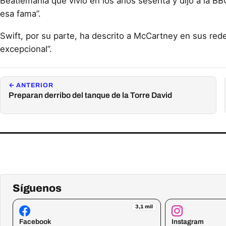
Beatlemanía que vivió en los años sesenta y dijo a la BB
esa fama”.
Swift, por su parte, ha descrito a McCartney en sus red
excepcional”.
← ANTERIOR
Preparan derribo del tanque de la Torre David
Síguenos
3,1 mil
Facebook
Instagram