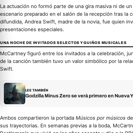
La actuación no formó parte de una gira masiva ni de un
escenario preparado en el salón de la recepción tras la 
difundida, Andrea Swift, madre de la novia, fue quien inv
presentaciones especiales.
UNA NOCHE DE INVITADOS SELECTOS Y GUIÑOS MUSICALES
McCartney figuró entre los invitados a la celebración, j
de la canción también tuvo un valor simbólico por la rel
Swift.
LEE TAMBIÉN
Godzilla Minus Zero se verá primero en Nueva 
Ambos compartieron la portada
Músicos por músicos
d
sus trayectorias. En semanas previas a la boda, McCart