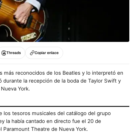
Threads
Copiar enlace
s más reconocidos de los Beatles y lo interpretó en
 durante la recepción de la boda de Taylor Swift y
 Nueva York.
e los tesoros musicales del catálogo del grupo
y la había cantado en directo fue el 20 de
el Paramount Theatre de Nueva York.