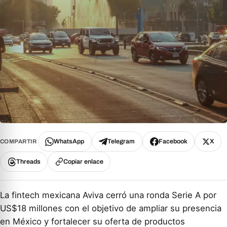
WhatsApp
Telegram
Facebook
X
COMPARTIR
Threads
Copiar enlace
La fintech mexicana Aviva cerró una ronda Serie A por
US$18 millones con el objetivo de ampliar su presencia
en México y fortalecer su oferta de productos