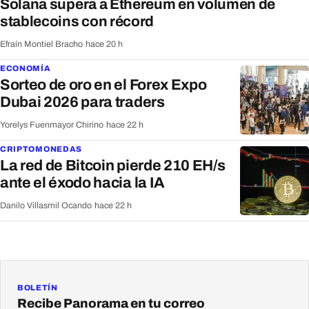
Solana supera a Ethereum en volumen de
stablecoins con récord
Efraín Montiel Bracho
·
hace 20 h
ECONOMÍA
Sorteo de oro en el Forex Expo
Dubai 2026 para traders
Yorelys Fuenmayor Chirino
·
hace 22 h
CRIPTOMONEDAS
La red de Bitcoin pierde 210 EH/s
ante el éxodo hacia la IA
Danilo Villasmil Ocando
·
hace 22 h
BOLETÍN
Recibe Panorama en tu correo