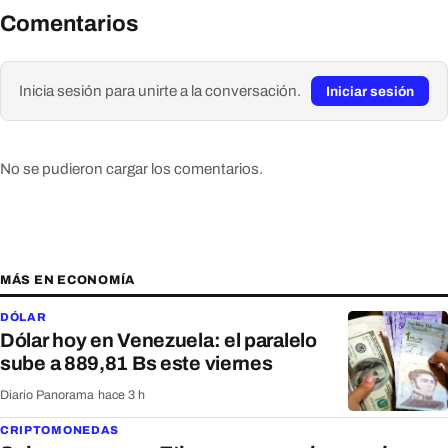
Comentarios
Inicia sesión para unirte a la conversación.
Iniciar sesión
No se pudieron cargar los comentarios.
MÁS EN ECONOMÍA
DÓLAR
Dólar hoy en Venezuela: el paralelo
sube a 889,81 Bs este viernes
Diario Panorama
·
hace 3 h
CRIPTOMONEDAS