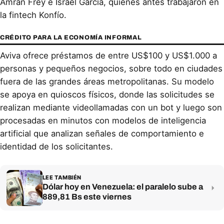
Amran Frey e Israel García, quienes antes trabajaron en
la fintech Konfío.
CRÉDITO PARA LA ECONOMÍA INFORMAL
Aviva ofrece préstamos de entre US$100 y US$1.000 a
personas y pequeños negocios, sobre todo en ciudades
fuera de las grandes áreas metropolitanas. Su modelo
se apoya en quioscos físicos, donde las solicitudes se
realizan mediante videollamadas con un bot y luego son
procesadas en minutos con modelos de inteligencia
artificial que analizan señales de comportamiento e
identidad de los solicitantes.
LEE TAMBIÉN
Dólar hoy en Venezuela: el paralelo sube a
889,81 Bs este viernes