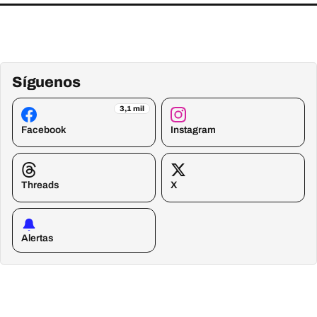
Síguenos
3,1 mil
Facebook
Instagram
Threads
X
Alertas