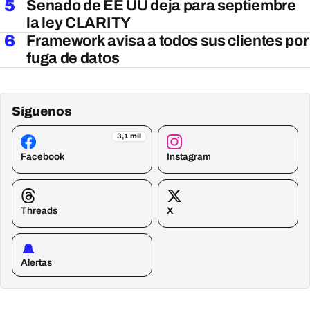
5
Senado de EE UU deja para septiembre
la ley CLARITY
6
Framework avisa a todos sus clientes por
fuga de datos
Síguenos
3,1 mil
Facebook
Instagram
Threads
X
Alertas