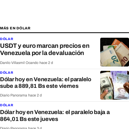
MÁS EN DÓLAR
DÓLAR
USDT y euro marcan precios en
Venezuela por la devaluación
Danilo Villasmil Ocando
·
hace 2 d
DÓLAR
Dólar hoy en Venezuela: el paralelo
sube a 889,81 Bs este viernes
Diario Panorama
·
hace 2 d
DÓLAR
Dólar hoy en Venezuela: el paralelo baja a
864,01 Bs este jueves
Diario Panorama
·
hace 3 d