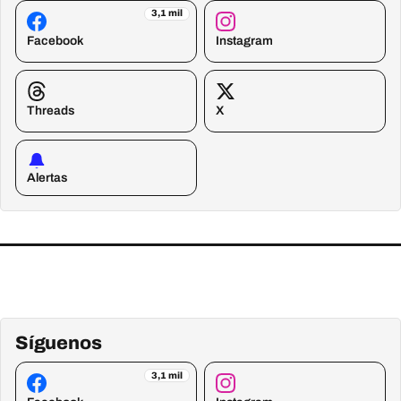
3,1 mil
Facebook
Instagram
Threads
X
Alertas
Síguenos
3,1 mil