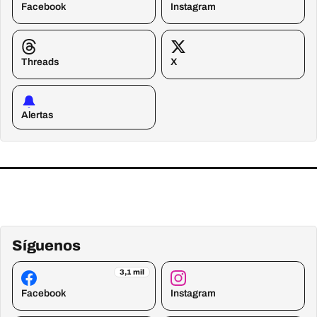
Facebook
Instagram
Threads
X
Alertas
Síguenos
3,1 mil
Facebook
Instagram