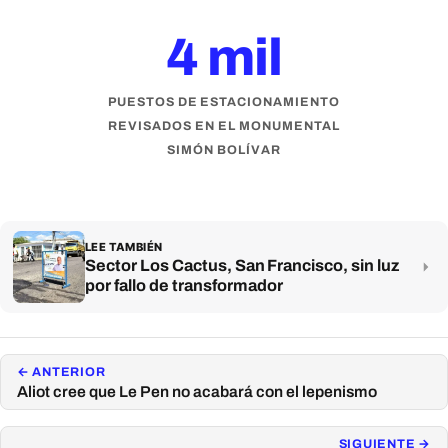
4 mil
PUESTOS DE ESTACIONAMIENTO
REVISADOS EN EL MONUMENTAL
SIMÓN BOLÍVAR
LEE TAMBIÉN
Sector Los Cactus, San Francisco, sin luz
por fallo de transformador
← ANTERIOR
Aliot cree que Le Pen no acabará con el lepenismo
SIGUIENTE →