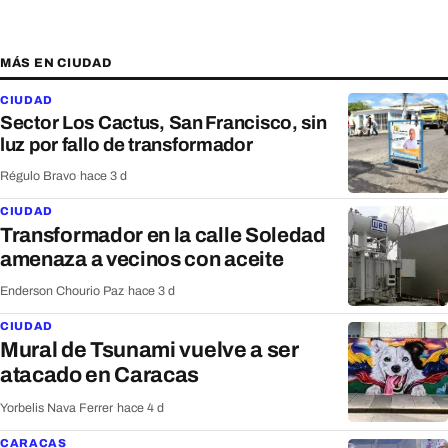
MÁS EN CIUDAD
CIUDAD
Sector Los Cactus, San Francisco, sin
luz por fallo de transformador
Régulo Bravo
·
hace 3 d
CIUDAD
Transformador en la calle Soledad
amenaza a vecinos con aceite
Enderson Chourio Paz
·
hace 3 d
CIUDAD
Mural de Tsunami vuelve a ser
atacado en Caracas
Yorbelis Nava Ferrer
·
hace 4 d
CARACAS