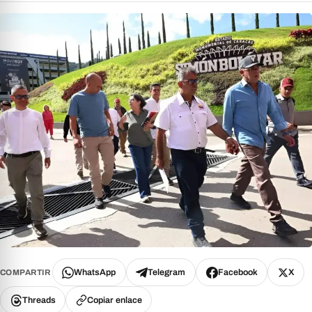
WhatsApp
Telegram
Facebook
X
COMPARTIR
Threads
Copiar enlace