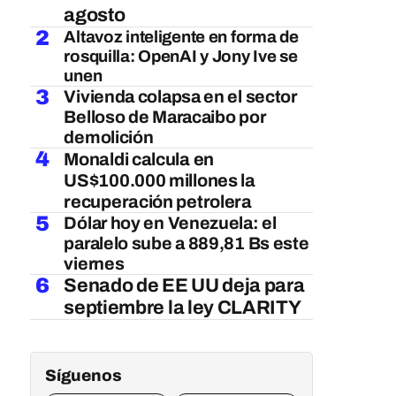
agosto
2
Altavoz inteligente en forma de
rosquilla: OpenAI y Jony Ive se
unen
3
Vivienda colapsa en el sector
Belloso de Maracaibo por
demolición
4
Monaldi calcula en
US$100.000 millones la
recuperación petrolera
5
Dólar hoy en Venezuela: el
paralelo sube a 889,81 Bs este
viernes
6
Senado de EE UU deja para
septiembre la ley CLARITY
Síguenos