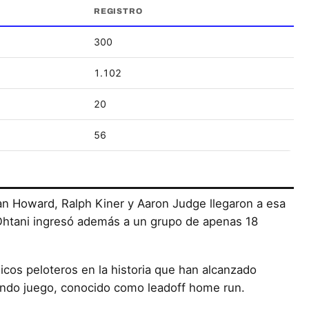
REGISTRO
300
1.102
20
56
an Howard, Ralph Kiner y Aaron Judge llegaron a esa
htani ingresó además a un grupo de apenas 18
icos peloteros en la historia que han alcanzado
ndo juego, conocido como leadoff home run.