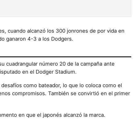
es, cuando alcanzó los 300 jonrones de por vida en
ado ganaron 4-3 a los Dodgers.
tó su cuadrangular número 20 de la campaña ante
disputado en el Dodger Stadium.
 desafíos como bateador, lo que lo coloca como el
 menos compromisos. También se convirtió en el primer
omento en que el japonés alcanzó la marca.