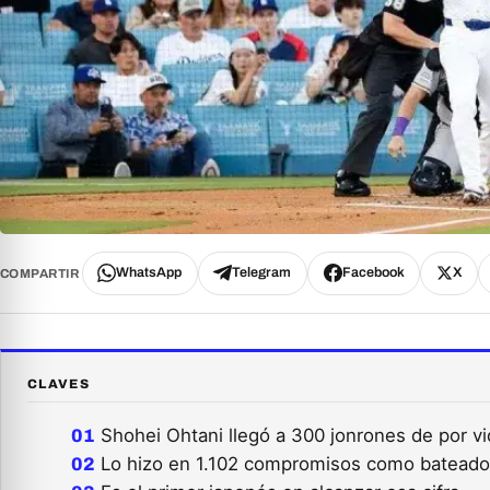
WhatsApp
Telegram
Facebook
X
COMPARTIR
CLAVES
Shohei Ohtani llegó a 300 jonrones de por vi
Lo hizo en 1.102 compromisos como bateado