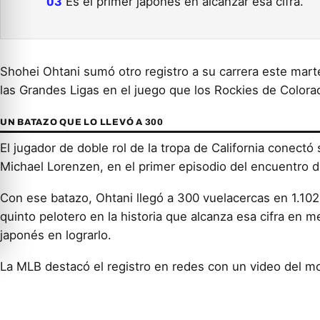
Es el primer japonés en alcanzar esa cifra.
Shohei Ohtani sumó otro registro a su carrera este mart
las Grandes Ligas en el juego que los Rockies de Color
UN BATAZO QUE LO LLEVÓ A 300
El jugador de doble rol de la tropa de California conec
Michael Lorenzen, en el primer episodio del encuentro 
Con ese batazo, Ohtani llegó a 300 vuelacercas en 1.102
quinto pelotero en la historia que alcanza esa cifra en
japonés en lograrlo.
La MLB destacó el registro en redes con un video del m