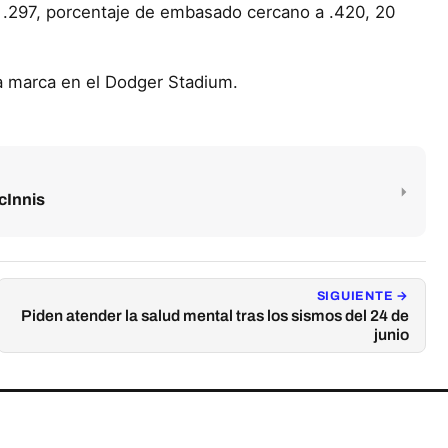
e .297, porcentaje de embasado cercano a .420, 20
la marca en el Dodger Stadium.
cInnis
SIGUIENTE →
Piden atender la salud mental tras los sismos del 24 de
junio