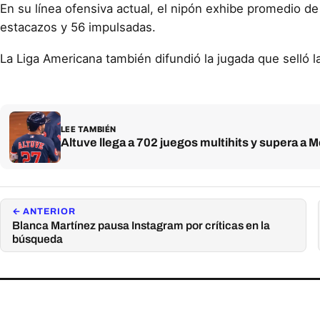
En su línea ofensiva actual, el nipón exhibe promedio d
estacazos y 56 impulsadas.
La Liga Americana también difundió la jugada que selló 
LEE TAMBIÉN
Altuve llega a 702 juegos multihits y supera a M
← ANTERIOR
Blanca Martínez pausa Instagram por críticas en la
búsqueda