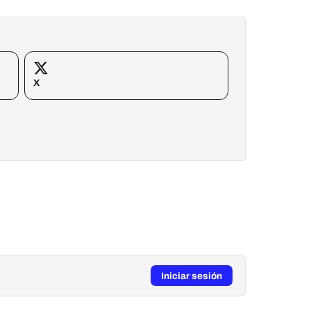
X
Iniciar sesión