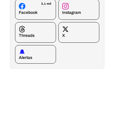
3,1 mil
Facebook
Instagram
Threads
X
Alertas