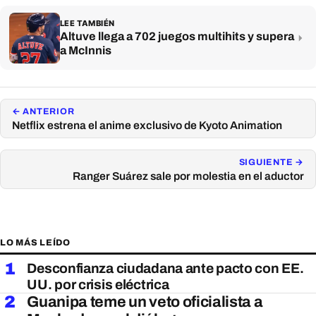
LEE TAMBIÉN
Altuve llega a 702 juegos multihits y supera
a McInnis
← ANTERIOR
Netflix estrena el anime exclusivo de Kyoto Animation
SIGUIENTE →
Ranger Suárez sale por molestia en el aductor
LO MÁS LEÍDO
1
Desconfianza ciudadana ante pacto con EE.
UU. por crisis eléctrica
2
Guanipa teme un veto oficialista a