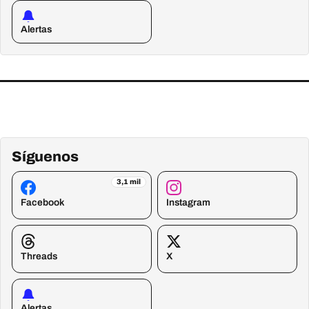
Alertas
Síguenos
3,1 mil
Facebook
Instagram
Threads
X
Alertas