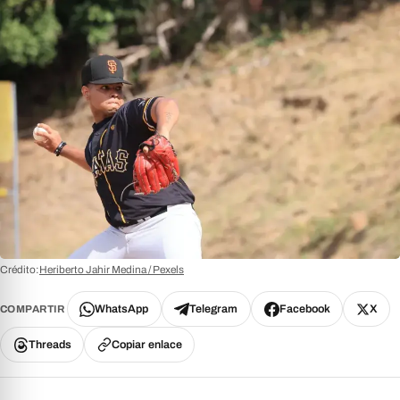
Crédito:
Heriberto Jahir Medina / Pexels
WhatsApp
Telegram
Facebook
X
COMPARTIR
Threads
Copiar enlace