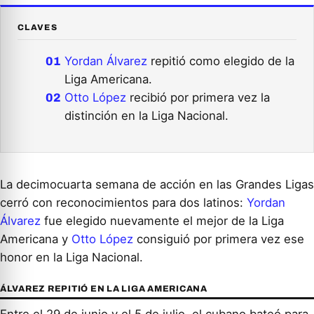
CLAVES
Yordan Álvarez
repitió como elegido de la
Liga Americana.
Otto López
recibió por primera vez la
distinción en la Liga Nacional.
La decimocuarta semana de acción en las Grandes Ligas
cerró con reconocimientos para dos latinos:
Yordan
Álvarez
fue elegido nuevamente el mejor de la Liga
Americana y
Otto López
consiguió por primera vez ese
honor en la Liga Nacional.
ÁLVAREZ REPITIÓ EN LA LIGA AMERICANA
Entre el 29 de junio y el 5 de julio, el cubano bateó para